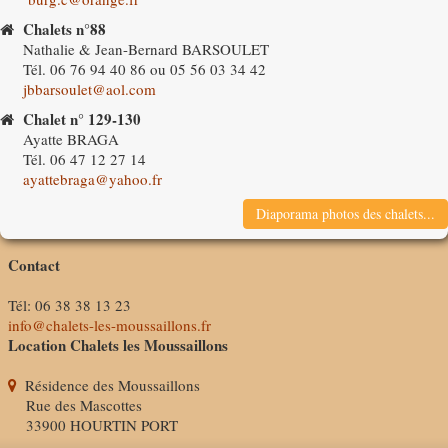
Chalets n°88
Nathalie & Jean-Bernard BARSOULET
Tél. 06 76 94 40 86 ou 05 56 03 34 42
jbbarsoulet@aol.com
Chalet n° 129-130
Ayatte BRAGA
Tél. 06 47 12 27 14
ayattebraga@yahoo.fr
Diaporama photos des chalets...
Contact
Tél: 06 38 38 13 23
info@chalets-les-moussaillons.fr
Location Chalets les Moussaillons
Résidence des Moussaillons
Rue des Mascottes
33900 HOURTIN PORT