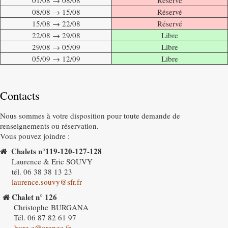
01/08 → 08/08
Réservé
08/08 → 15/08
Réservé
15/08 → 22/08
Réservé
22/08 → 29/08
Libre
29/08 → 05/09
Libre
05/09 → 12/09
Libre
Contacts
Nous sommes à votre disposition pour toute demande de
renseignements ou réservation.
Vous pouvez joindre :
Chalets n°119-120-127-128
Laurence & Eric SOUVY
tél. 06 38 38 13 23
laurence.souvy@sfr.fr
Chalet n° 126
Christophe BURGANA
Tél. 06 87 82 61 97
burg.c@orange.fr