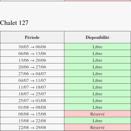
Chalet 127
Période
Disponibilité
30/05 → 06/06
Libre
06/06 → 13/06
Libre
13/06 → 20/06
Libre
20/06 → 27/06
Libre
27/06 → 04/07
Libre
04/07 → 11/07
Libre
11/07 → 18/07
Libre
18/07 → 25/07
Libre
25/07 → 01/08
Libre
01/08 → 08/08
Libre
08/08 → 15/08
Réservé
15/08 → 22/08
Libre
22/08 → 29/08
Réservé