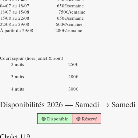
04/07 au 18/07 650€/semaine
Activités
▼
18/07 au 15/08 750€/semaine
15/08 au 22/08 650€/semaine
22/08 au 29/08 600€/semaine
Galerie photos
À partir du 29/08 280€/semaine
Accès
Court séjour (hors juillet & août)
2 nuits 250€
3 nuits 280€
4 nuits 300€
Disponibilités 2026 — Samedi → Samedi
🟢 Disponible
🔴 Réservé
Chalet 119