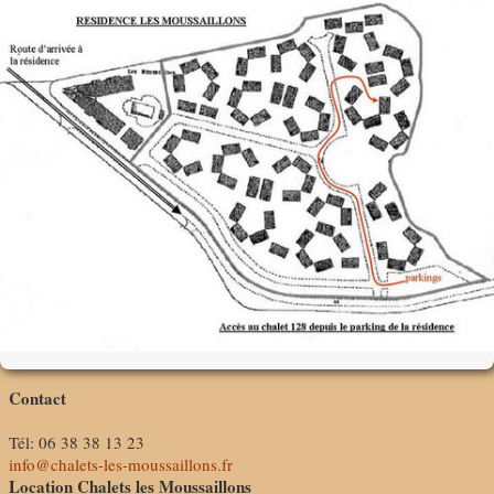
Contact
Tél: 06 38 38 13 23
info@chalets-les-moussaillons.fr
Location Chalets les Moussaillons