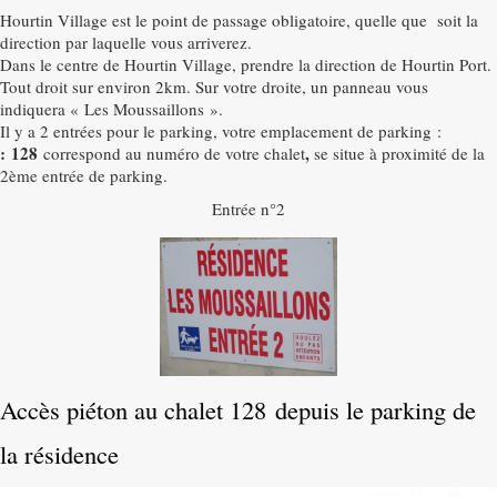
Hourtin Village est le point de passage obligatoire, quelle que soit la
Activités
▼
direction par laquelle vous arriverez.
Dans le centre de Hourtin Village, prendre la direction de Hourtin Port.
Tout droit sur environ 2km. Sur votre droite, un panneau vous
Galerie photos
indiquera « Les Moussaillons ».
Il y a 2 entrées pour le parking, votre emplacement de parking :
Accès
: 128
,
correspond au numéro de votre chalet
se situe à proximité de la
2ème entrée de parking.
Entrée n°2
Accès piéton au chalet 128 depuis le parking de
la résidence