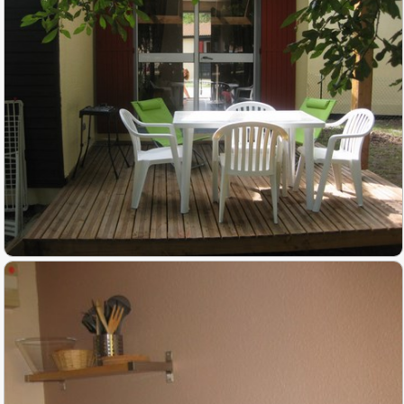
Activités
▼
Galerie photos
Accès