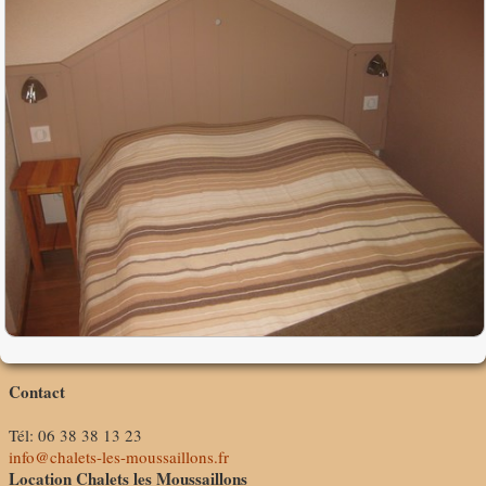
Contact
Tél: 06 38 38 13 23
info@chalets-les-moussaillons.fr
Location Chalets les Moussaillons