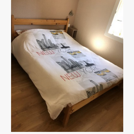
Activités
▼
Galerie photos
Accès